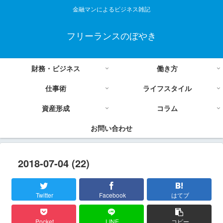
金融マンによるビジネス雑記
フリーランスのぼやき
財務・ビジネス
働き方
仕事術
ライフスタイル
資産形成
コラム
お問い合わせ
2018-07-04 (22)
Twitter
Facebook
はてブ
Pocket
LINE
コピー