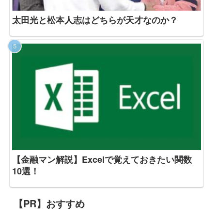
太田光と松本人志はどちらが天才なのか？
【金融マン解説】Excelで覚えておきたい関数
10選！
【PR】おすすめ