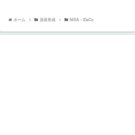
ホーム
資産形成
NISA・iDeCo