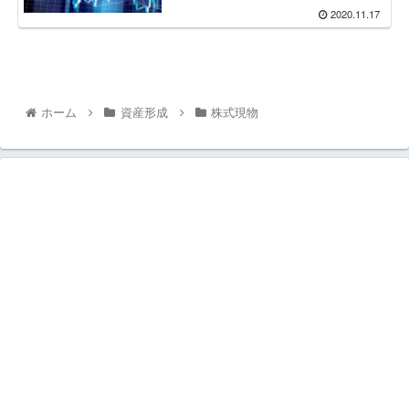
2020.11.17
ホーム
資産形成
株式現物