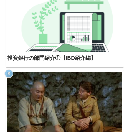
投資銀行の部門紹介①【IBD紹介編】