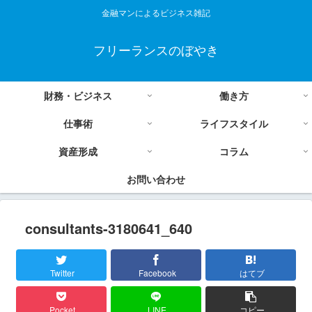
金融マンによるビジネス雑記
フリーランスのぼやき
財務・ビジネス
働き方
仕事術
ライフスタイル
資産形成
コラム
お問い合わせ
consultants-3180641_640
Twitter
Facebook
はてブ
Pocket
LINE
コピー