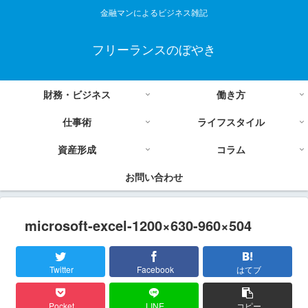
金融マンによるビジネス雑記
フリーランスのぼやき
財務・ビジネス
働き方
仕事術
ライフスタイル
資産形成
コラム
お問い合わせ
microsoft-excel-1200×630-960×504
Twitter
Facebook
はてブ
Pocket
LINE
コピー