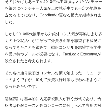
そのおかげもあってか2010年代中盤頃はメガベンチャー
を筆頭にベンチャー人気が上位就活生でも一定の地位を
占めるようになり、Goodfindの更なる拡大が期待されま
した。
しかし2010年代後半から外銀外コン人気が再燃しより多
くの上位就活生がこぞって外資系企業を志望する状況に
なってきたことを鑑みて、戦略コンサルを志望する学生
を受け持つプールが必要になり、FactLogic Executiveが
設立されたと考えられます。
その名の通り最初はコンサル対策で始まったコミュニテ
ィのようですが、加えて投資銀行対策も行われるように
なったみたいです。
講座設計は基本的に内定者複数人が行う形式であり、合
格者は外銀コースと外コンコースに分けられて専用の対