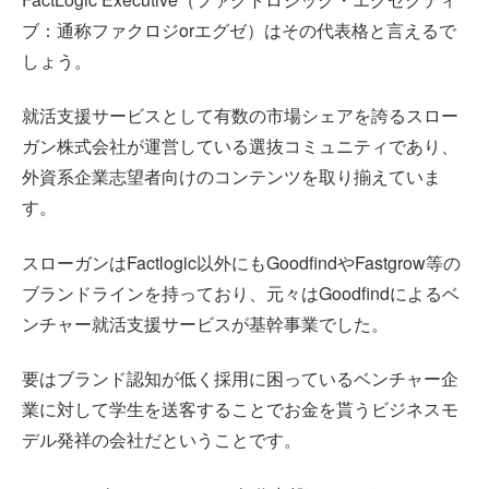
ブ：通称ファクロジorエグゼ）はその代表格と言えるで
しょう。
就活支援サービスとして有数の市場シェアを誇るスロー
ガン株式会社が運営している選抜コミュニティであり、
外資系企業志望者向けのコンテンツを取り揃えていま
す。
スローガンはFactlogic以外にもGoodfindやFastgrow等の
ブランドラインを持っており、元々はGoodfindによるベ
ンチャー就活支援サービスが基幹事業でした。
要はブランド認知が低く採用に困っているベンチャー企
業に対して学生を送客することでお金を貰うビジネスモ
デル発祥の会社だということです。