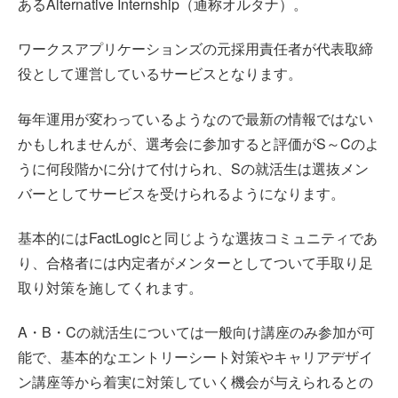
あるAlternative Internship（通称オルタナ）。
ワークスアプリケーションズの元採用責任者が代表取締
役として運営しているサービスとなります。
毎年運用が変わっているようなので最新の情報ではない
かもしれませんが、選考会に参加すると評価がS～Cのよ
うに何段階かに分けて付けられ、Sの就活生は選抜メン
バーとしてサービスを受けられるようになります。
基本的にはFactLogicと同じような選抜コミュニティであ
り、合格者には内定者がメンターとしてついて手取り足
取り対策を施してくれます。
A・B・Cの就活生については一般向け講座のみ参加が可
能で、基本的なエントリーシート対策やキャリアデザイ
ン講座等から着実に対策していく機会が与えられるとの