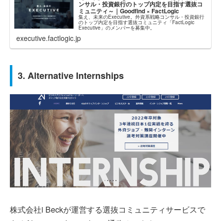
ンサル・投資銀行のトップ内定を目指す選抜コ
ミュニティ～｜Goodfind × FactLogic
集え、未来のExecutive。外資系戦略コンサル・投資銀行
のトップ内定を目指す選抜コミュニティ「FactLogic
Executive」のメンバーを募集中。
executive.factlogic.jp
3. Alternative Internships
株式会社i Beckが運営する選抜コミュニティサービスで