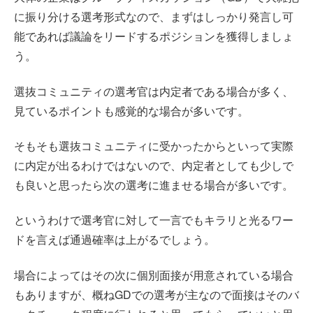
に振り分ける選考形式なので、まずはしっかり発言し可
能であれば議論をリードするポジションを獲得しましょ
う。
選抜コミュニティの選考官は内定者である場合が多く、
見ているポイントも感覚的な場合が多いです。
そもそも選抜コミュニティに受かったからといって実際
に内定が出るわけではないので、内定者としても少しで
も良いと思ったら次の選考に進ませる場合が多いです。
というわけで選考官に対して一言でもキラリと光るワー
ドを言えば通過確率は上がるでしょう。
場合によってはその次に個別面接が用意されている場合
もありますが、概ねGDでの選考が主なので面接はそのバ