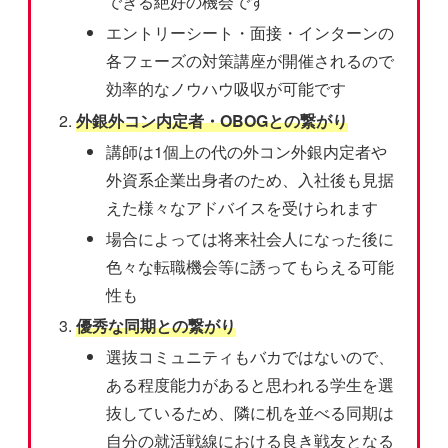
できる絶好の機会です
エントリーシート・面接・インターンの
各フェーズの対策講座が開催されるので
効率的なノウハウ吸収が可能です
外銀外コン内定者・OBOGとの繋がり
講師は1個上の代の外コン外銀内定者や
外資系企業出身者のため、入社後も見据
えた様々なアドバイスを受けられます
場合によっては将来社会人になった後に
色々な転職機会等に誘ってもらえる可能
性も
優秀な同期との繋がり
選抜コミュニティもバカではないので、
ある程度能力があると思われる学生を選
抜しているため、隣に机を並べる同期は
自分の就活戦線における良き戦友となる