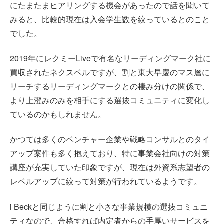
にたまたまヒアリングする機会があったので話を聞いて
みると、比較的現在は入会学生数を絞っているとのこと
でした。
2019年にレクミーLiveで有名なリーディングマーク社に
買収されたネクスベルですが、割と東大早慶のマス層に
リーチするリーディングマークとの棲み分けの関係で、
より上澄みのみを相手にする選抜コミュニティに変化し
ているのかもしれません。
かつては多くのベンチャー企業や戦略コンサルとのタイ
アップ案件も多く抱えており、特に事業会社向けの対策
講座が充実していた印象ですが、現在は外資系志望者の
レベルアップに絞って対策が行われているようです。
i Beckと同じように割と小さな事業規模の選抜コミュニ
ティなので、合格すれば内定者からの手厚いサービスを