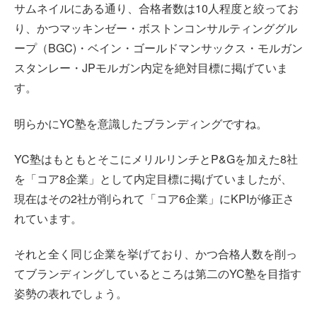
サムネイルにある通り、合格者数は10人程度と絞ってお
り、かつマッキンゼー・ボストンコンサルティンググル
ープ（BGC)・ベイン・ゴールドマンサックス・モルガン
スタンレー・JPモルガン内定を絶対目標に掲げていま
す。
明らかにYC塾を意識したブランディングですね。
YC塾はもともとそこにメリルリンチとP&Gを加えた8社
を「コア8企業」として内定目標に掲げていましたが、
現在はその2社が削られて「コア6企業」にKPIが修正さ
れています。
それと全く同じ企業を挙げており、かつ合格人数を削っ
てブランディングしているところは第二のYC塾を目指す
姿勢の表れでしょう。