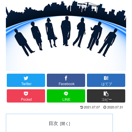
Twitter
Facebook
はてブ
Pocket
LINE
コピー
2021.07.07
2020.07.31
目次