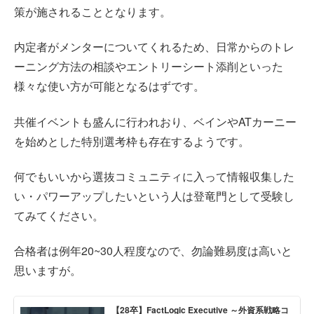
策が施されることとなります。
内定者がメンターについてくれるため、日常からのトレ
ーニング方法の相談やエントリーシート添削といった
様々な使い方が可能となるはずです。
共催イベントも盛んに行われおり、ベインやATカーニー
を始めとした特別選考枠も存在するようです。
何でもいいから選抜コミュニティに入って情報収集した
い・パワーアップしたいという人は登竜門として受験し
てみてください。
合格者は例年20~30人程度なので、勿論難易度は高いと
思いますが。
【28卒】FactLogic Executive ～外資系戦略コ