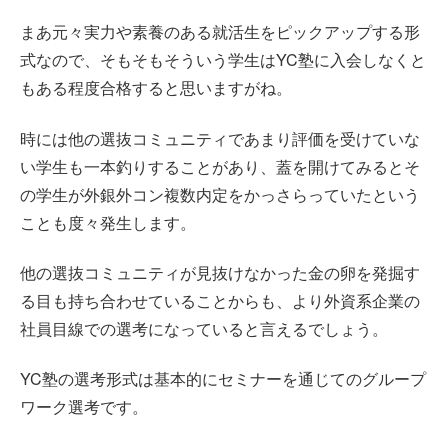
まあ元々実力や素養のある就活生をピックアップする形
式なので、そもそもそういう学生はYC塾に入会しなくと
もある程度合格すると思いますがね。
時には他の選抜コミュニティであまり評価を受けていな
い学生も一本釣りすることがあり、蓋を開けてみるとそ
の学生が外銀外コン複数内定をかっさらっていたという
ことも度々発生します。
他の選抜コミュニティが見抜けなかった金の卵を発掘す
る目も持ち合わせていることからも、より外資系企業の
社員目線での選考になっていると言えるでしょう。
YC塾の選考形式は基本的にセミナーを通じてのグループ
ワーク選考です。