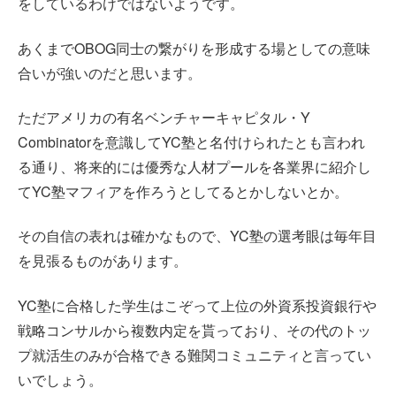
をしているわけではないようです。
あくまでOBOG同士の繋がりを形成する場としての意味
合いが強いのだと思います。
ただアメリカの有名ベンチャーキャピタル・Y
Combinatorを意識してYC塾と名付けられたとも言われ
る通り、将来的には優秀な人材プールを各業界に紹介し
てYC塾マフィアを作ろうとしてるとかしないとか。
その自信の表れは確かなもので、YC塾の選考眼は毎年目
を見張るものがあります。
YC塾に合格した学生はこぞって上位の外資系投資銀行や
戦略コンサルから複数内定を貰っており、その代のトッ
プ就活生のみが合格できる難関コミュニティと言ってい
いでしょう。