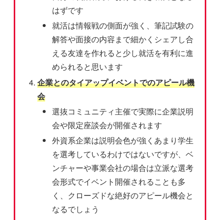
はずです
就活は情報戦の側面が強く、筆記試験の
解答や面接の内容まで細かくシェアし合
える友達を作れると少し就活を有利に進
められると思います
企業とのタイアップイベントでのアピール機
会
選抜コミュニティ主催で実際に企業説明
会や限定座談会が開催されます
外資系企業は説明会色が強くあまり学生
を選考しているわけではないですが、ベ
ンチャーや事業会社の場合は立派な選考
会形式でイベント開催されることも多
く、クローズドな絶好のアピール機会と
なるでしょう