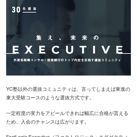
YC塾以外の選抜コミュニティは、言ってしまえば東進の
東大受験コースのような選抜方式です。
一定程度の実力をアピールできれば幅広に合格が貰える
ため、入会のチャンスは広がります。
FactLogic Executive（ファクトロジック・エグゼクティ