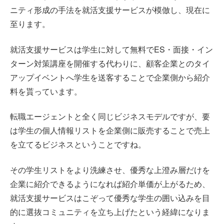
ニティ形成の手法を就活支援サービスが模倣し、現在に
至ります。
就活支援サービスは学生に対して無料でES・面接・イン
ターン対策講座を開催する代わりに、顧客企業とのタイ
アップイベントへ学生を送客することで企業側から紹介
料を貰っています。
転職エージェントと全く同じビジネスモデルですが、要
は学生の個人情報リストを企業側に販売することで売上
を立てるビジネスということですね。
その学生リストをより洗練させ、優秀な上澄み層だけを
企業に紹介できるようになれば紹介単価が上がるため、
就活支援サービスはこぞって優秀な学生の囲い込みを目
的に選抜コミュニティを立ち上げたという経緯になりま