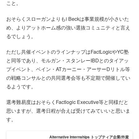
こと。
おそらくスローガンよりもi Beckは事業規模が小さいた
め、よりアットホーム感の強い選抜コミュニティと言え
るでしょう。
ただし共催イベントのラインナップはFactLogicやYC塾
と同等であり、モルガン・スタンレーIBDとのタイアッ
プイベント、ベイン・ATカーニー・アーサーDリトル等
の戦略コンサルとの共同選考会等も不定期で開催してい
るようです。
選考難易度はおそらくFactlogic Executive等と同様だと
思いますが、選考日程が合えば受けてみていいと思いま
す。
Alternative Internships トップティア企業/外資