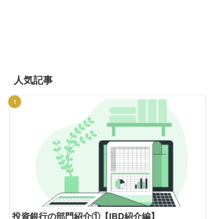
人気記事
投資銀行の部門紹介①【IBD紹介編】