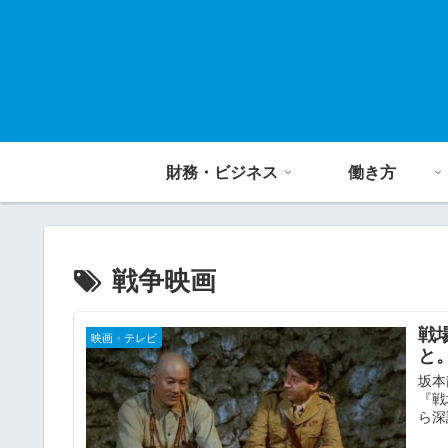
財務・ビジネス
働き方
戦争映画
戦
映画・テレビ
と
坂本
『戦
ら深