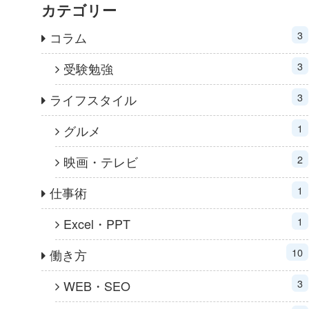
カテゴリー
3
コラム
3
受験勉強
3
ライフスタイル
1
グルメ
2
映画・テレビ
1
仕事術
1
Excel・PPT
10
働き方
3
WEB・SEO