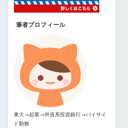
筆者プロフィール
東大→起業→外資系投資銀行→バイサイ
ド勤務