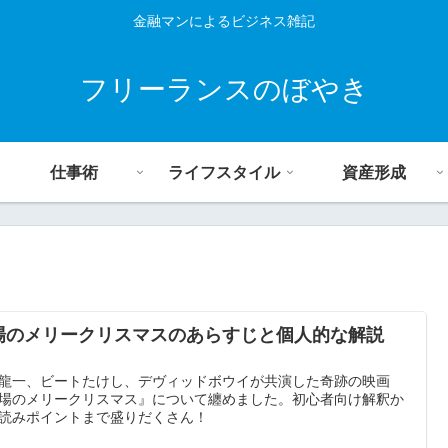
金融マンによるビジネス雑記
フリーランスのぼやき
仕事術
ライフスタイル
資産形成
場のメリークリスマスのあらすじと個人的な解説
。
龍一、ビートたけし、デヴィッドボウイが共演した奇跡の映画
場のメリークリスマス』について纏めました。初心者向け解釈か
読みポイントまで盛りだくさん！