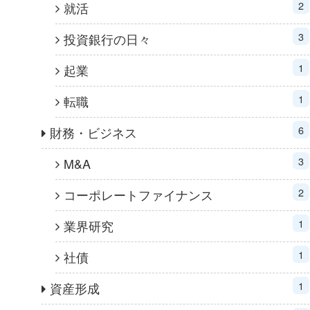
2
就活
3
投資銀行の日々
1
起業
1
転職
6
財務・ビジネス
3
M&A
2
コーポレートファイナンス
1
業界研究
1
社債
1
資産形成