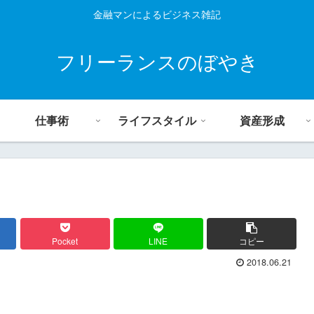
金融マンによるビジネス雑記
フリーランスのぼやき
仕事術
ライフスタイル
資産形成
Pocket
LINE
コピー
2018.06.21