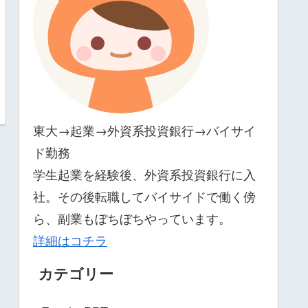
東大→起業→外資系投資銀行→バイサイ
ド勤務
学生起業を経験後、外資系投資銀行に入
社。その後転職してバイサイドで働く傍
ら、副業もぼちぼちやっています。
詳細はコチラ
カテゴリー