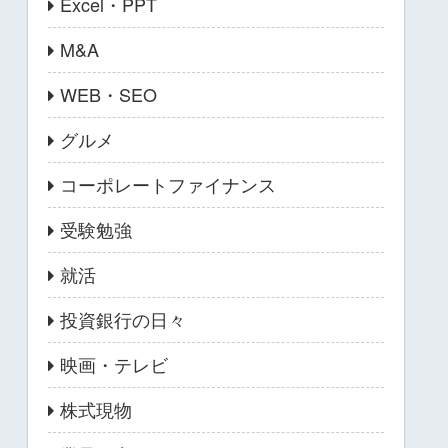
Excel・PPT
M&A
WEB・SEO
グルメ
コーポレートファイナンス
受験勉強
就活
投資銀行の日々
映画・テレビ
株式現物