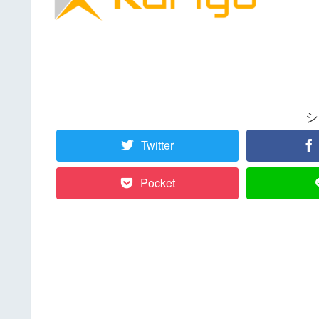
シ
Twitter
Pocket