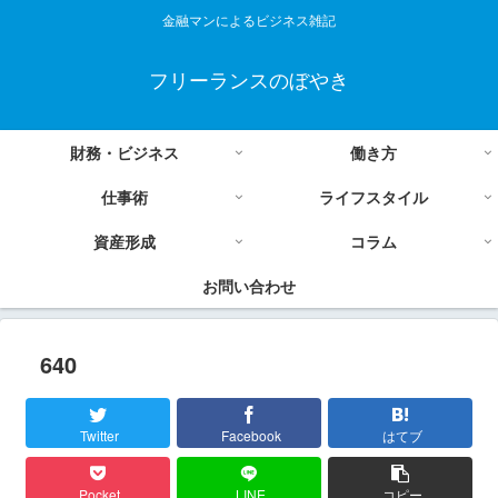
金融マンによるビジネス雑記
フリーランスのぼやき
財務・ビジネス
働き方
仕事術
ライフスタイル
資産形成
コラム
お問い合わせ
640
Twitter
Facebook
はてブ
Pocket
LINE
コピー