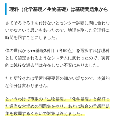
理科（化学基礎／生物基礎）は基礎問題集から
さてそろそろ手を付けないとセンター試験に間に合わな
いかなという思いもあったので、地理を削った分理科に
時間を回すことにしました。
僕の世代から●●基礎2科目（各50点）を選択すれば理科
として認定されるようなシステムに変わったので、実質
的に純粋な過去問は存在しない不安はありました。
ただ所詮それは学習指導要領の細かい話なので、本質的
な部分は変わりません。
というわけで市販の『生物基礎』『化学基礎』と銘打っ
た適当な穴埋めの問題集をやり、あとは駿台の予想問題
集を数周するくらいで対策は終えました。