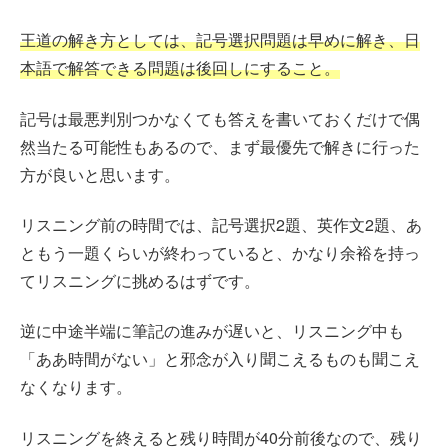
王道の解き方としては、記号選択問題は早めに解き、日
本語で解答できる問題は後回しにすること。
記号は最悪判別つかなくても答えを書いておくだけで偶
然当たる可能性もあるので、まず最優先で解きに行った
方が良いと思います。
リスニング前の時間では、記号選択2題、英作文2題、あ
ともう一題くらいが終わっていると、かなり余裕を持っ
てリスニングに挑めるはずです。
逆に中途半端に筆記の進みが遅いと、リスニング中も
「ああ時間がない」と邪念が入り聞こえるものも聞こえ
なくなります。
リスニングを終えると残り時間が40分前後なので、残り