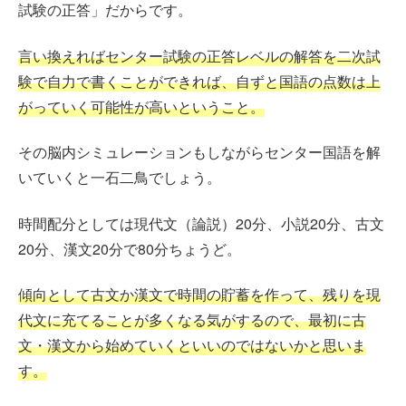
試験の正答」だからです。
言い換えればセンター試験の正答レベルの解答を二次試
験で自力で書くことができれば、自ずと国語の点数は上
がっていく可能性が高いということ。
その脳内シミュレーションもしながらセンター国語を解
いていくと一石二鳥でしょう。
時間配分としては現代文（論説）20分、小説20分、古文
20分、漢文20分で80分ちょうど。
傾向として古文か漢文で時間の貯蓄を作って、残りを現
代文に充てることが多くなる気がするので、最初に古
文・漢文から始めていくといいのではないかと思いま
す。