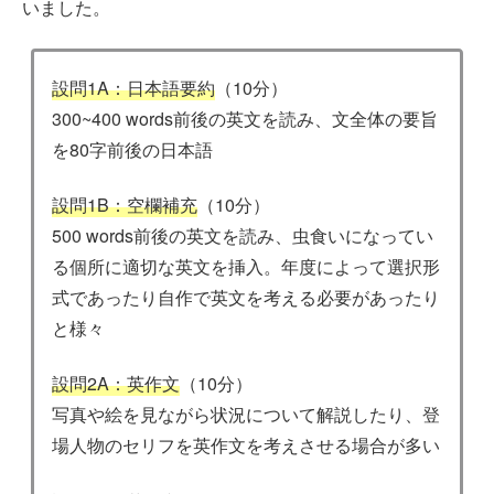
いました。
設問1A：日本語要約
（10分）
300~400 words前後の英文を読み、文全体の要旨
を80字前後の日本語
設問1B：空欄補充
（10分）
500 words前後の英文を読み、虫食いになってい
る個所に適切な英文を挿入。年度によって選択形
式であったり自作で英文を考える必要があったり
と様々
設問2A：英作文
（10分）
写真や絵を見ながら状況について解説したり、登
場人物のセリフを英作文を考えさせる場合が多い