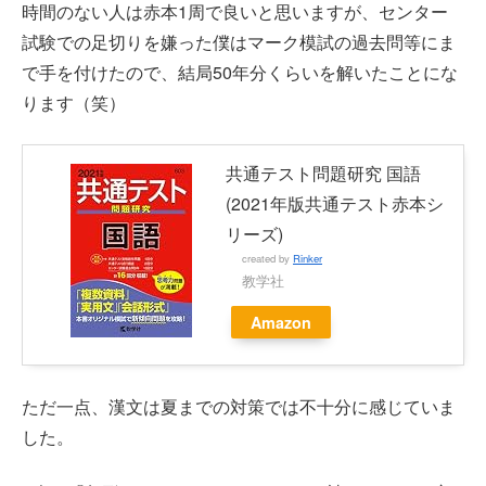
時間のない人は赤本1周で良いと思いますが、センター
試験での足切りを嫌った僕はマーク模試の過去問等にま
で手を付けたので、結局50年分くらいを解いたことにな
ります（笑）
共通テスト問題研究 国語
(2021年版共通テスト赤本シ
リーズ)
created by
Rinker
教学社
Amazon
ただ一点、漢文は夏までの対策では不十分に感じていま
した。