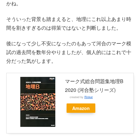
かね。
そういった背景も踏まえると、地理にこれ以上あまり時
間を割きすぎるのは得策ではないと判断しました。
後になって少し不安になったのもあって河合のマーク模
試の過去問を数年分やりましたが、個人的にはこれで十
分だった気がします。
マーク式総合問題集地理B
2020 (河合塾シリーズ)
created by
Rinker
Amazon