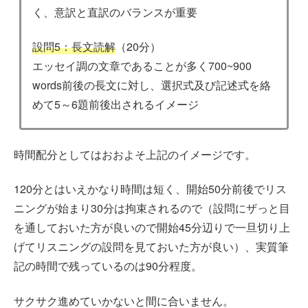
く、意訳と直訳のバランスが重要
設問5：長文読解
（20分）
エッセイ調の文章であることが多く700~900
words前後の長文に対し、選択式及び記述式を絡
めて5～6題前後出されるイメージ
時間配分としてはおおよそ上記のイメージです。
120分とはいえかなり時間は短く、開始50分前後でリス
ニングが始まり30分は拘束されるので（設問にザっと目
を通しておいた方が良いので開始45分辺りで一旦切り上
げてリスニングの設問を見ておいた方が良い）、実質筆
記の時間で残っているのは90分程度。
サクサク進めていかないと間に合いません。