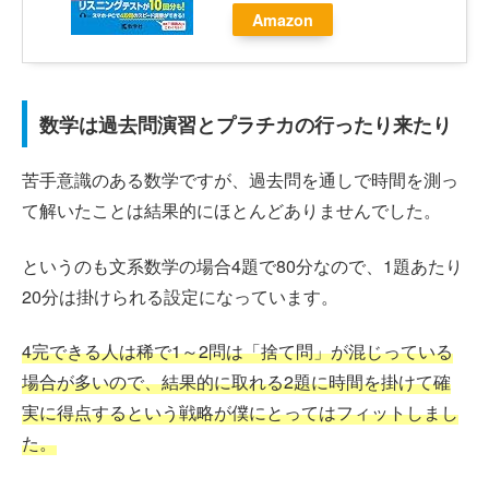
Amazon
数学は過去問演習とプラチカの行ったり来たり
苦手意識のある数学ですが、過去問を通しで時間を測っ
て解いたことは結果的にほとんどありませんでした。
というのも文系数学の場合4題で80分なので、1題あたり
20分は掛けられる設定になっています。
4完できる人は稀で1～2問は「捨て問」が混じっている
場合が多いので、結果的に取れる2題に時間を掛けて確
実に得点するという戦略が僕にとってはフィットしまし
た。