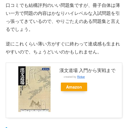
口コミでも結構評判のいい問題集ですが、冊子自体は薄
い一方で問題の内容はかなりハイレベルな入試問題を引
っ張ってきているので、やりごたえのある問題集と言え
るでしょう。
逆にこれくらい薄い方がすぐに終わって達成感も生まれ
やすいので、ちょうどいいのかもしれません。
漢文道場 入門から実戦まで
created by
Rinker
Amazon