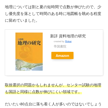
地理については割と夏の短時間で点数が伸びたので、少
し優先度を落として時間のある時に地図帳を眺める程度
に留めていました。
新詳 資料地理の研究
created by
Rinker
帝国書院
Amazon
取捨選択の問題かもしれませんが、センター試験の地理
も国語と同様に点数が伸びにくい領域です。
だいたい80点台に落ち着く人が多いのではないでしょう