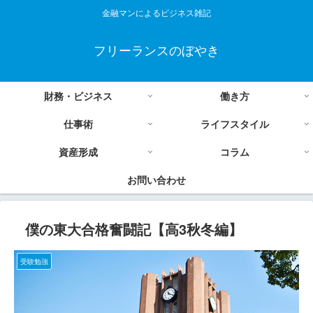
金融マンによるビジネス雑記
フリーランスのぼやき
財務・ビジネス
働き方
仕事術
ライフスタイル
資産形成
コラム
お問い合わせ
僕の東大合格奮闘記【高3秋冬編】
受験勉強