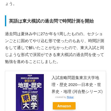
ょう。
英語は東大模試の過去問で時間計測を開始
過去問は夏休み中に27か年を1周したものの、セクショ
ンごとに固めてやり込む形で使ったのもあり、時間計測
をして通しで解いたことがなかったので、東大入試と同
じような形式で演習ができる東大模試の過去問を使って
勉強を進めることにしました。
入試攻略問題集東京大学地
理・歴史 2020―日本史・世
界史・地理 (河合塾シリーズ)
created by
Rinker
Amazon