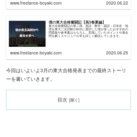
www.freelance-boyaki.com
2020.06.22
僕の東大合格奮闘記【高3春夏編】
東大合格奮闘記の第二弾。英語・数学・国語・日本史・地
理を東大二次試験の科目に選択した僕が使ったおすすめの
問題集や参考書はもちろん、意識していたポイントや過去
問を解くスケジュール等も詳しく解説していきます。
www.freelance-boyaki.com
2020.06.25
今回はいよいよ3月の東大合格発表までの最終ストーリ
ーを書いていきます。
目次