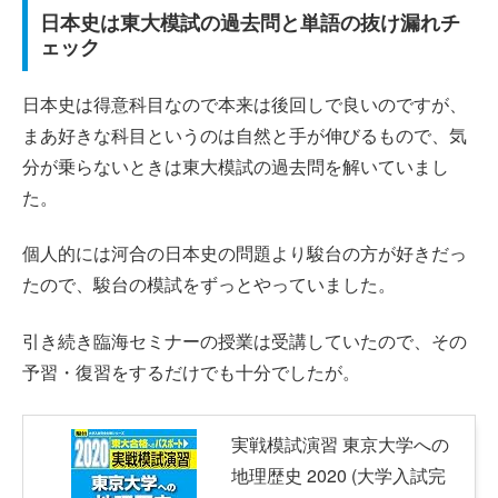
日本史は東大模試の過去問と単語の抜け漏れチ
ェック
日本史は得意科目なので本来は後回しで良いのですが、
まあ好きな科目というのは自然と手が伸びるもので、気
分が乗らないときは東大模試の過去問を解いていまし
た。
個人的には河合の日本史の問題より駿台の方が好きだっ
たので、駿台の模試をずっとやっていました。
引き続き臨海セミナーの授業は受講していたので、その
予習・復習をするだけでも十分でしたが。
実戦模試演習 東京大学への
地理歴史 2020 (大学入試完