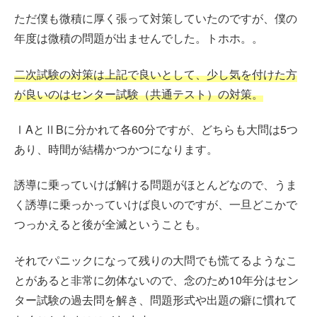
ただ僕も微積に厚く張って対策していたのですが、僕の
年度は微積の問題が出ませんでした。トホホ。。
二次試験の対策は上記で良いとして、少し気を付けた方
が良いのはセンター試験（共通テスト）の対策。
ⅠAとⅡBに分かれて各60分ですが、どちらも大問は5つ
あり、時間が結構かつかつになります。
誘導に乗っていけば解ける問題がほとんどなので、うま
く誘導に乗っかっていけば良いのですが、一旦どこかで
つっかえると後が全滅ということも。
それでパニックになって残りの大問でも慌てるようなこ
とがあると非常に勿体ないので、念のため10年分はセン
ター試験の過去問を解き、問題形式や出題の癖に慣れて