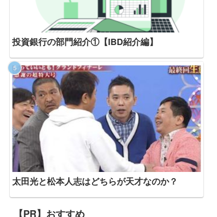
投資銀行の部門紹介①【IBD紹介編】
太田光と松本人志はどちらが天才なのか？
【PR】おすすめ