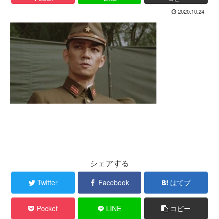
2020.10.24
シェアする
Twitter
Facebook
はてブ
Pocket
LINE
コピー