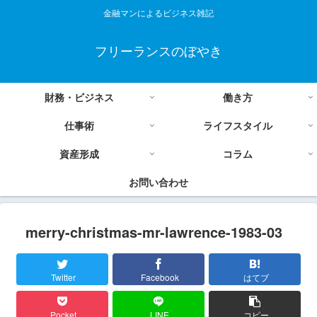
金融マンによるビジネス雑記
フリーランスのぼやき
財務・ビジネス
働き方
仕事術
ライフスタイル
資産形成
コラム
お問い合わせ
merry-christmas-mr-lawrence-1983-03
Twitter
Facebook
はてブ
Pocket
LINE
コピー